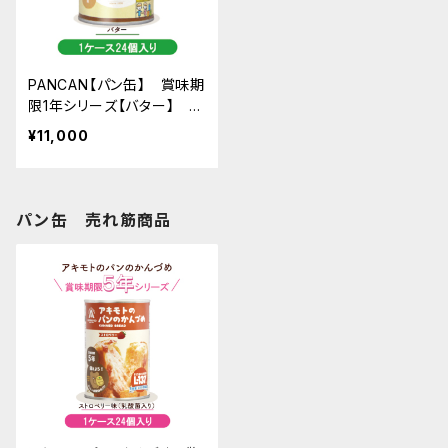
PANCAN【パン缶】 賞味期
限1年シリーズ【バター】 ※
1ケース24個入り
¥11,000
パン缶 売れ筋商品