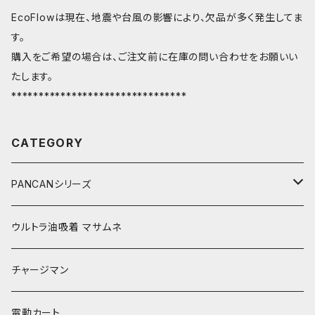
EcoFlowは現在、地震や台風の影響により、欠品が多く発生してま
す。
購入をご希望の場合は、ご注文前に在庫の問い合わせをお願いい
たします。
********************************
CATEGORY
PANCANシリーズ
PANCAN 賞味期限5年
ウルトラ油吸着 マサムネ
PANCAN 賞味期限1年
チャージマン
電動カート