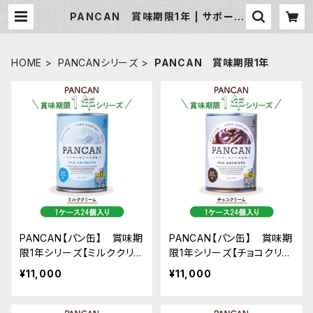
PANCAN 賞味期限1年 | サポート
マーケティングサービス公式ネットシ
ョップ
HOME
PANCANシリーズ
PANCAN 賞味期限1年
PANCAN【パン缶】 賞味期
PANCAN【パン缶】 賞味期
限1年シリーズ【ミルククリ
限1年シリーズ【チョコクリー
ーム】 ※1ケース24個入り
ム】 ※1ケース24個入り
¥11,000
¥11,000